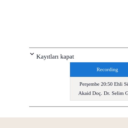
Kayıtları kapat
Recording
Perşembe 20:50 Ehli S
Akaid Doç. Dr. Selim G