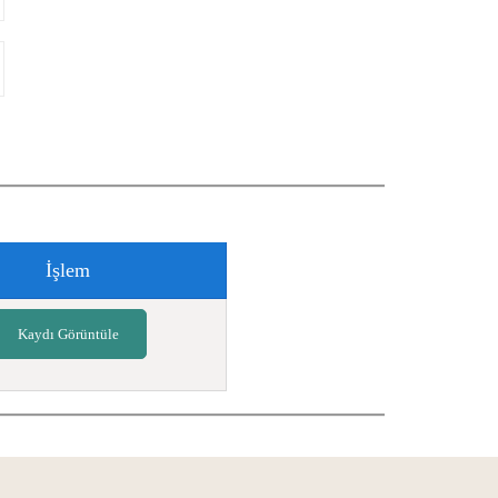
İşlem
Kaydı Görüntüle