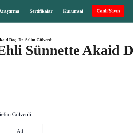
Canlı Yayın
Araştırma
Sertifikalar
Kurumsal
kaid Doç. Dr. Selim Gülverdi
Ehli Sünnette Akaid D
Selim Gülverdi
Ad