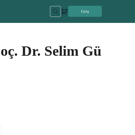
Giriş
oç. Dr. Selim Gü