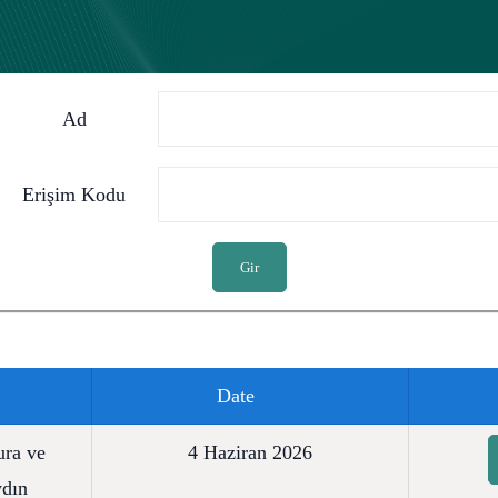
Ad
Erişim Kodu
Gir
Date
ura ve
4 Haziran 2026
ydın