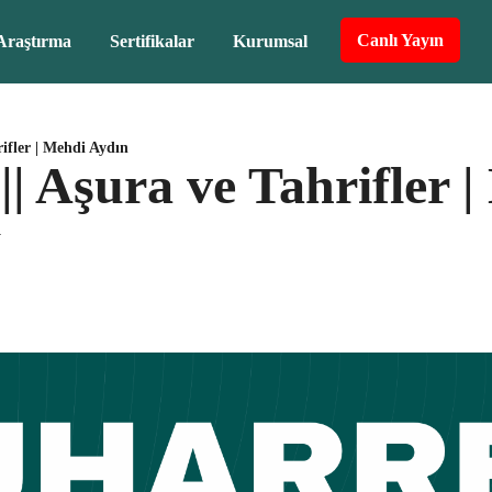
Canlı Yayın
Araştırma
Sertifikalar
Kurumsal
rifler | Mehdi Aydın
|| Aşura ve Tahrifler 
V