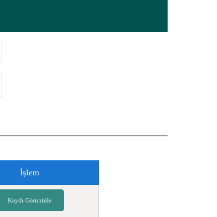
İşlem
Kaydı Görüntüle