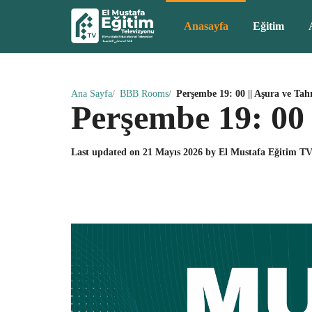
Anasayfa
Eğitim
Ana Sayfa
BBB Rooms
Perşembe 19: 00 || Aşura ve Tah
Perşembe 19: 00 
Last updated on
21 Mayıs 2026
by
El Mustafa Eğitim T