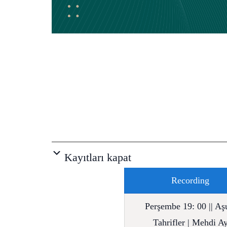
Kayıtları kapat
Recording
Perşembe 19: 00 || Aş
Tahrifler | Mehdi A