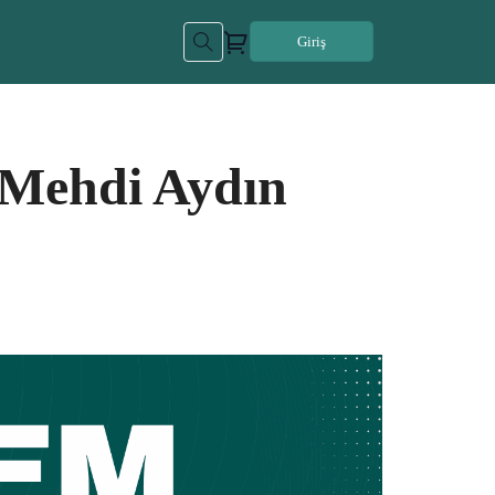
Giriş
| Mehdi Aydın