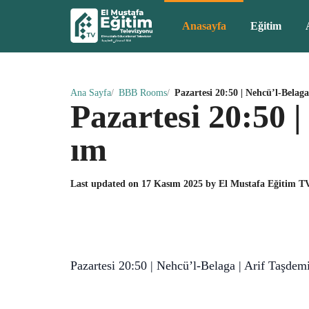
Anasayfa
Eğitim
Ana Sayfa
BBB Rooms
Pazartesi 20:50 | Nehcü’l-Belag
Pazartesi 20:50 
ım
Last updated on
17 Kasım 2025
by
El Mustafa Eğitim T
Pazartesi 20:50 | Nehcü’l-Belaga | Arif Taşde