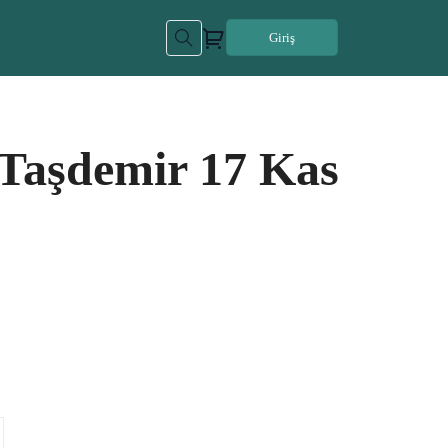
Giriş
f Taşdemir 17 Kas