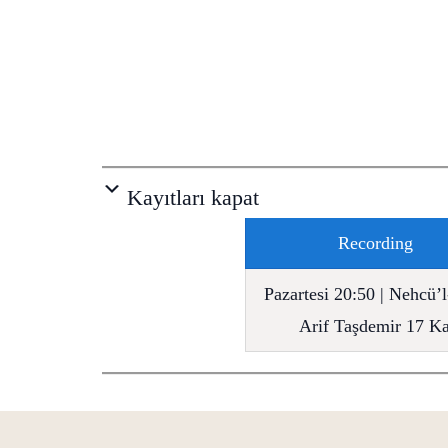
Kayıtları kapat
Recording
Pazartesi 20:50 | Nehcü’l
Arif Taşdemir 17 K