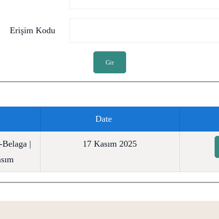
Erişim Kodu
Gir
Date
-Belaga |
17 Kasım 2025
asım