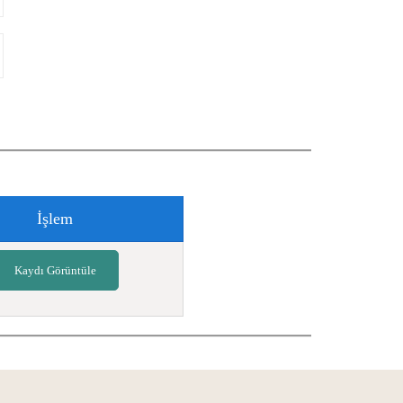
İşlem
Kaydı Görüntüle