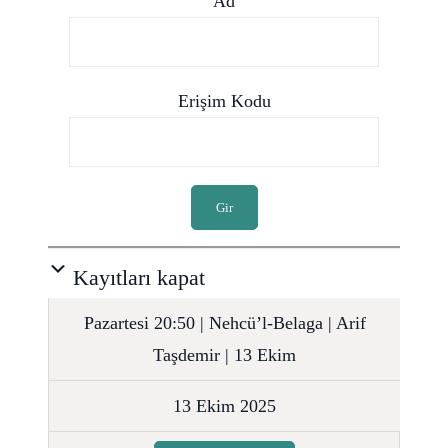
Ad
Erişim Kodu
Gir
Kayıtları kapat
Pazartesi 20:50 | Nehcü’l-Belaga | Arif
Taşdemir | 13 Ekim
13 Ekim 2025