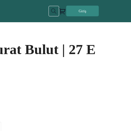
Giriş
urat Bulut | 27 E