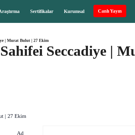
Canlı Yayın
Araştırma
Sertifikalar
Kurumsal
iye | Murat Bulut | 27 Ekim
 Sahifei Seccadiye | M
ut | 27 Ekim
Ad