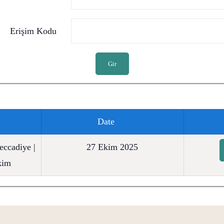
Erişim Kodu
Gir
Date
eccadiye |
27 Ekim 2025
kim