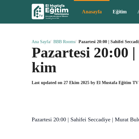
Anasayfa
Eğitim
Ana Sayfa
BBB Rooms
Pazartesi 20:00 | Sahifei Seccad
Pazartesi 20:00 |
kim
Last updated on
27 Ekim 2025
by
El Mustafa Eğitim TV
Pazartesi 20:00 | Sahifei Seccadiye | Murat Bul