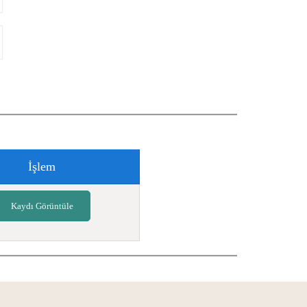
İşlem
Kaydı Görüntüle