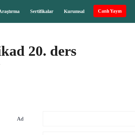
Canlı Yayın
Araştırma
Sertifikalar
Kurumsal
ikad 20. ders
V
Ad