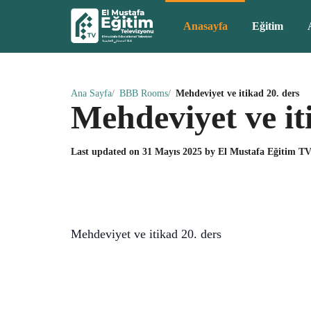
Anasayfa
Eğitim
Ana Sayfa
BBB Rooms
Mehdeviyet ve itikad 20. ders
Mehdeviyet ve it
Last updated on
31 Mayıs 2025
by
El Mustafa Eğitim T
Mehdeviyet ve itikad 20. ders