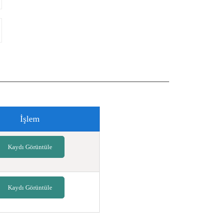
İşlem
Kaydı Görüntüle
Kaydı Görüntüle