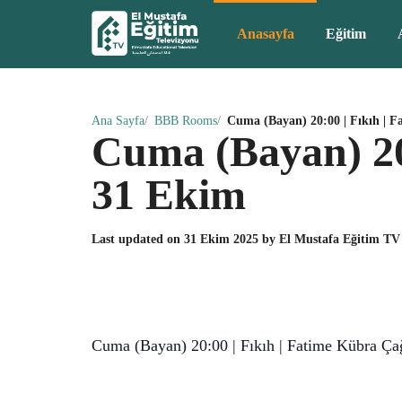
Anasayfa
Eğitim
Ana Sayfa
BBB Rooms
Cuma (Bayan) 20:00 | Fıkıh | 
Cuma (Bayan) 20
31 Ekim
Last updated on
31 Ekim 2025
by
El Mustafa Eğitim TV
Cuma (Bayan) 20:00 | Fıkıh | Fatime Kübra Ç