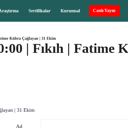
Canlı Yayın
Araştırma
Sertifikalar
Kurumsal
Fatime Kübra Çağlayan | 31 Ekim
:00 | Fıkıh | Fatime 
ağlayan | 31 Ekim
Ad