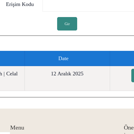
Erişim Kodu
Gir
Date
 | Celal
12 Aralık 2025
Menu
Öne