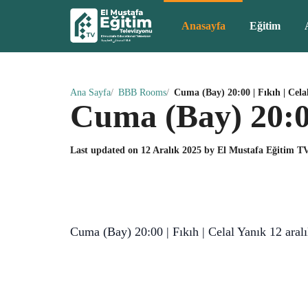
Anasayfa
Eğitim
Ana Sayfa
BBB Rooms
Cuma (Bay) 20:00 | Fıkıh | Cela
Cuma (Bay) 20:00
Last updated on
12 Aralık 2025
by
El Mustafa Eğitim T
Cuma (Bay) 20:00 | Fıkıh | Celal Yanık 12 aral