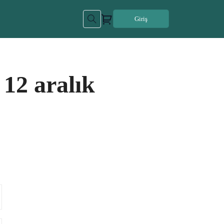
Giriş
 12 aralık