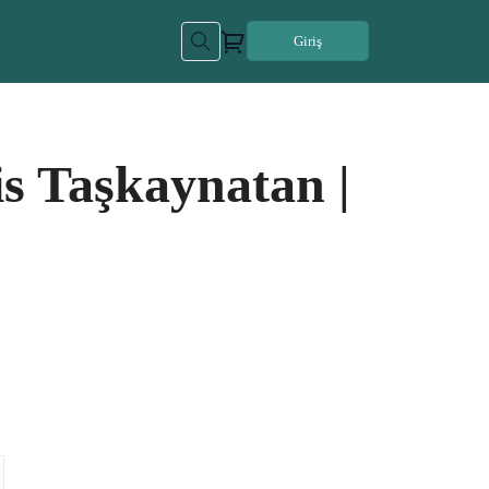
Giriş
is Taşkaynatan |