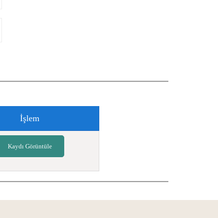
İşlem
Kaydı Görüntüle