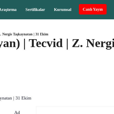
Canlı Yayın
Araştırma
Sertifikalar
Kurumsal
Z. Nergis Taşkaynatan | 31 Ekim
n) | Tecvid | Z. Nerg
ynatan | 31 Ekim
Ad