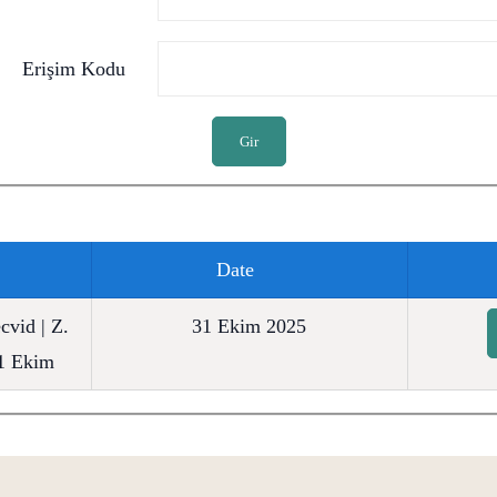
Erişim Kodu
Gir
Date
cvid | Z.
31 Ekim 2025
31 Ekim