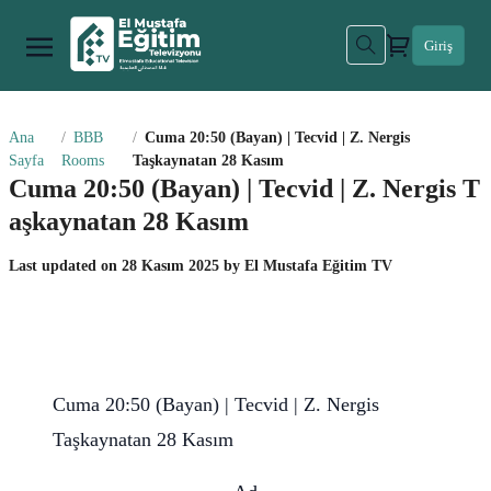
Giriş
Ana
BBB
Cuma 20:50 (Bayan) | Tecvid | Z. Nergis
Sayfa
Rooms
Taşkaynatan 28 Kasım
Cuma 20:50 (Bayan) | Tecvid | Z. Nergis T
aşkaynatan 28 Kasım
Last updated on
28 Kasım 2025
by
El Mustafa Eğitim TV
Cuma 20:50 (Bayan) | Tecvid | Z. Nergis
Taşkaynatan 28 Kasım