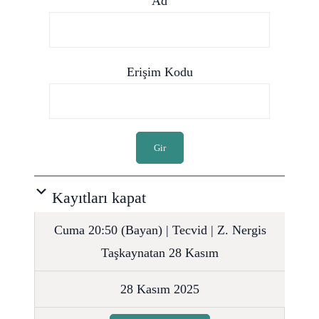
Ad
Erişim Kodu
Gir
Kayıtları kapat
Cuma 20:50 (Bayan) | Tecvid | Z. Nergis
Taşkaynatan 28 Kasım
28 Kasım 2025