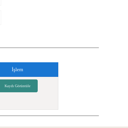
İşlem
Kaydı Görüntüle