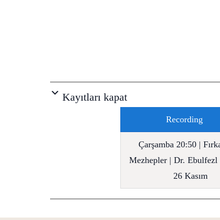
Kayıtları kapat
Recording
Çarşamba 20:50 | Fırka
Mezhepler | Dr. Ebulfez
26 Kasım