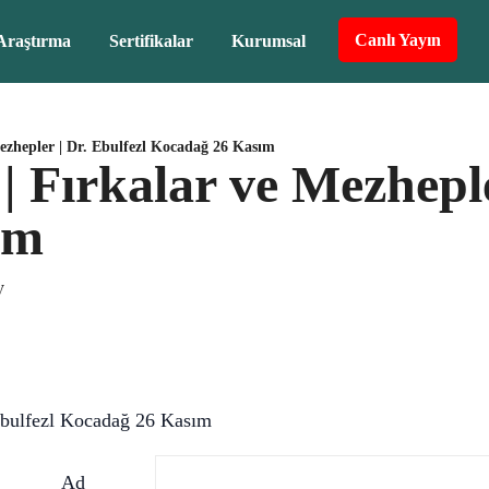
Canlı Yayın
Araştırma
Sertifikalar
Kurumsal
ezhepler | Dr. Ebulfezl Kocadağ 26 Kasım
 Fırkalar ve Mezheple
ım
V
 Ebulfezl Kocadağ 26 Kasım
Ad