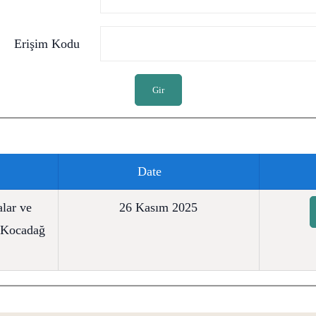
Erişim Kodu
Gir
Date
lar ve
26 Kasım 2025
l Kocadağ