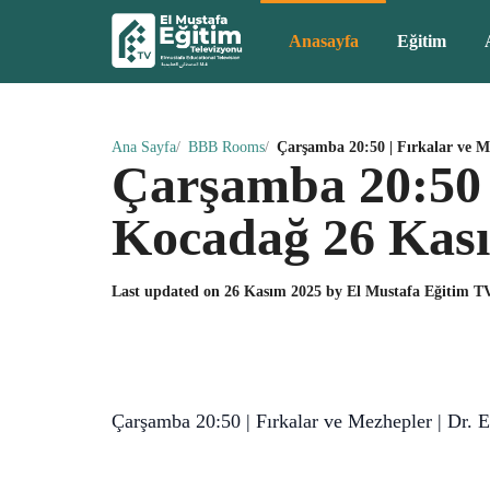
Anasayfa
Eğitim
Ana Sayfa
BBB Rooms
Çarşamba 20:50 | Fırkalar ve M
Çarşamba 20:50 |
Kocadağ 26 Kas
Last updated on
26 Kasım 2025
by
El Mustafa Eğitim T
Çarşamba 20:50 | Fırkalar ve Mezhepler | Dr.