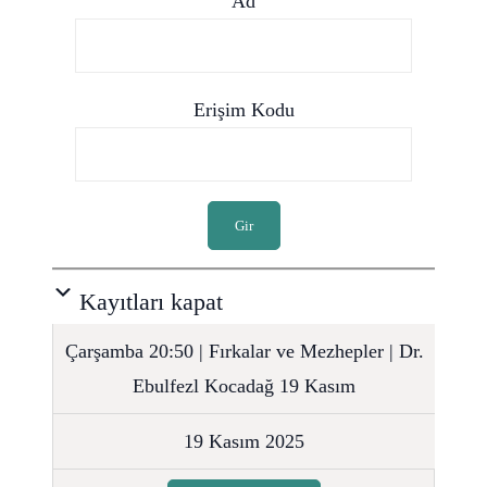
Ad
Erişim Kodu
Gir
Kayıtları kapat
Çarşamba 20:50 | Fırkalar ve Mezhepler | Dr.
Ebulfezl Kocadağ 19 Kasım
19 Kasım 2025