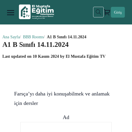
Giriş
Ana Sayfa
BBB Rooms
A1 B Sınıfı 14.11.2024
A1 B Sınıfı 14.11.2024
Last updated on
10 Kasım 2024
by
El Mustafa Eğitim TV
Farsça’yı daha iyi konuşabilmek ve anlamak
için dersler
Ad