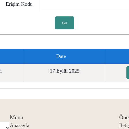
Erişim Kodu
Gir
Date
i
17 Eylül 2025
Menu
Öne
Anasayfa
İlet