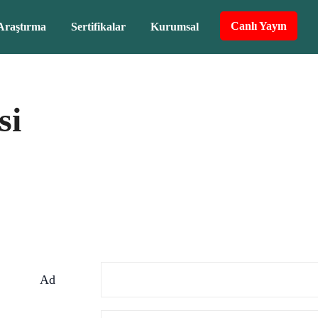
Canlı Yayın
Araştırma
Sertifikalar
Kurumsal
si
Ad