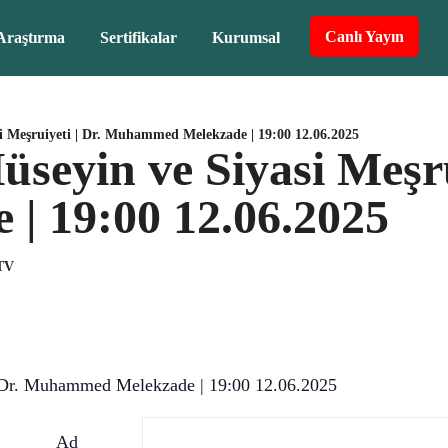
Canlı Yayın
Araştırma
Sertifikalar
Kurumsal
si Meşruiyeti | Dr. Muhammed Melekzade | 19:00 12.06.2025
üseyin ve Siyasi Meşr
| 19:00 12.06.2025
 TV
| Dr. Muhammed Melekzade | 19:00 12.06.2025
Ad