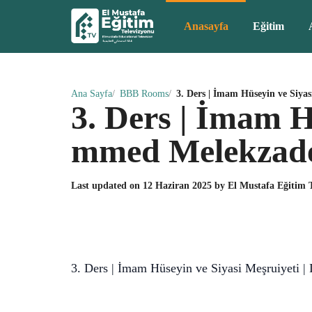
Anasayfa
Eğitim
Ana Sayfa
BBB Rooms
3. Ders | İmam Hüseyin ve Siya
3. Ders | İmam H
mmed Melekzade 
Last updated on
12 Haziran 2025
by
El Mustafa Eğitim
3. Ders | İmam Hüseyin ve Siyasi Meşruiyeti 