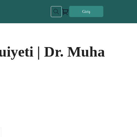
Giriş
uiyeti | Dr. Muha