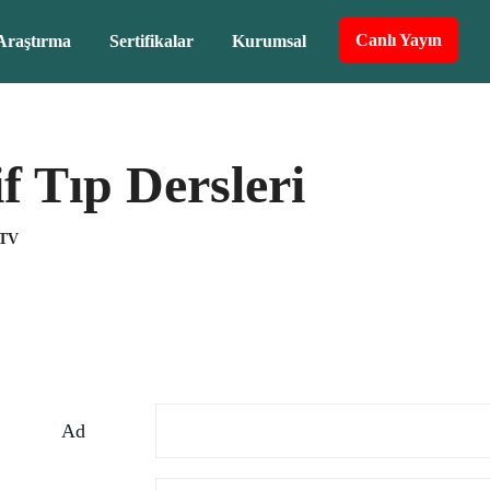
Canlı Yayın
Araştırma
Sertifikalar
Kurumsal
if Tıp Dersleri
 TV
Ad