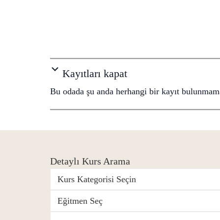
Kayıtları kapat
Bu odada şu anda herhangi bir kayıt bulunmama
Detaylı Kurs Arama