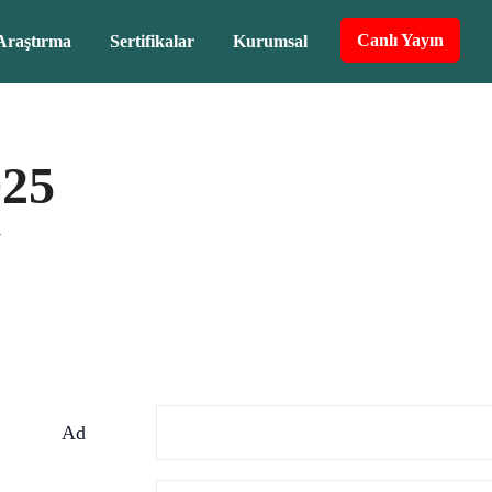
Canlı Yayın
Araştırma
Sertifikalar
Kurumsal
025
V
Ad