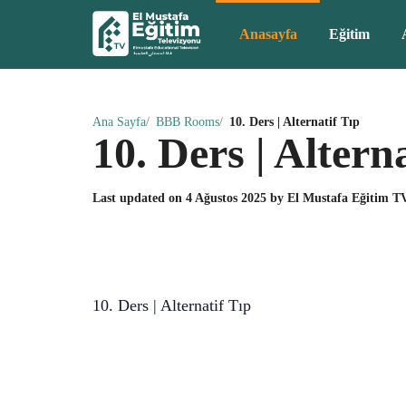
Anasayfa
Eğitim
Ana Sayfa
BBB Rooms
10. Ders | Alternatif Tıp
10. Ders | Altern
Last updated on
4 Ağustos 2025
by
El Mustafa Eğitim T
10. Ders | Alternatif Tıp