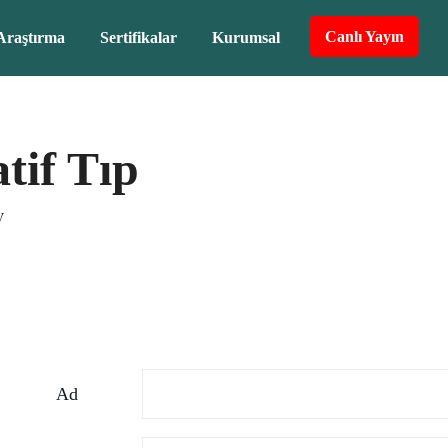
Canlı Yayın
Araştırma
Sertifikalar
Kurumsal
atif Tıp
V
Ad