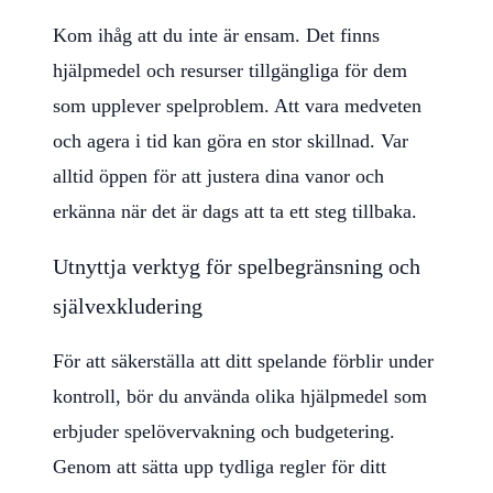
Kom ihåg att du inte är ensam. Det finns
hjälpmedel och resurser tillgängliga för dem
som upplever spelproblem. Att vara medveten
och agera i tid kan göra en stor skillnad. Var
alltid öppen för att justera dina vanor och
erkänna när det är dags att ta ett steg tillbaka.
Utnyttja verktyg för spelbegränsning och
självexkludering
För att säkerställa att ditt spelande förblir under
kontroll, bör du använda olika hjälpmedel som
erbjuder spelövervakning och budgetering.
Genom att sätta upp tydliga regler för ditt