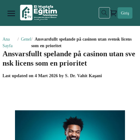
Giriş
Ana
Genel
Ansvarsfullt spelande på casinon utan svensk licens
Sayfa
som en prioritet
Ansvarsfullt spelande på casinon utan sve
nsk licens som en prioritet
Last updated on
4 Mart 2026
by
S. Dr. Vahit Kaşani