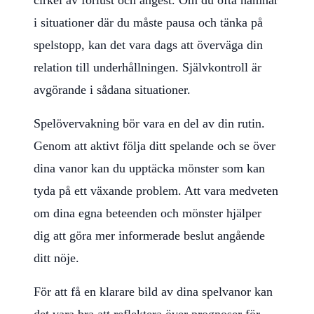
i situationer där du måste pausa och tänka på
spelstopp, kan det vara dags att överväga din
relation till underhållningen. Självkontroll är
avgörande i sådana situationer.
Spelövervakning bör vara en del av din rutin.
Genom att aktivt följa ditt spelande och se över
dina vanor kan du upptäcka mönster som kan
tyda på ett växande problem. Att vara medveten
om dina egna beteenden och mönster hjälper
dig att göra mer informerade beslut angående
ditt nöje.
För att få en klarare bild av dina spelvanor kan
det vara bra att reflektera över prognoser för