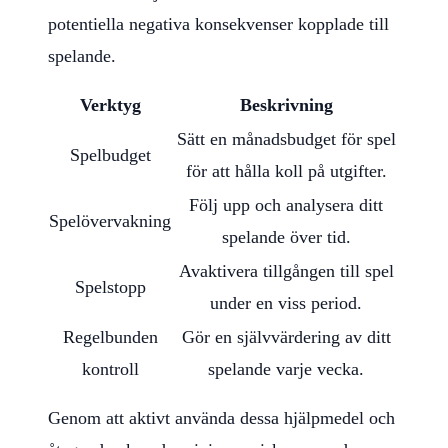
potentiella negativa konsekvenser kopplade till
spelande.
Verktyg
Beskrivning
Sätt en månadsbudget för spel
Spelbudget
för att hålla koll på utgifter.
Följ upp och analysera ditt
Spelövervakning
spelande över tid.
Avaktivera tillgången till spel
Spelstopp
under en viss period.
Regelbunden
Gör en självvärdering av ditt
kontroll
spelande varje vecka.
Genom att aktivt använda dessa hjälpmedel och