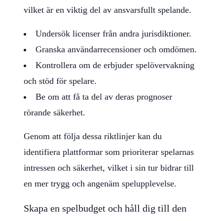
vilket är en viktig del av ansvarsfullt spelande.
Undersök licenser från andra jurisdiktioner.
Granska användarrecensioner och omdömen.
Kontrollera om de erbjuder spelövervakning
och stöd för spelare.
Be om att få ta del av deras prognoser
rörande säkerhet.
Genom att följa dessa riktlinjer kan du
identifiera plattformar som prioriterar spelarnas
intressen och säkerhet, vilket i sin tur bidrar till
en mer trygg och angenäm spelupplevelse.
Skapa en spelbudget och håll dig till den