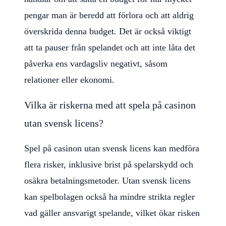
pengar man är beredd att förlora och att aldrig
överskrida denna budget. Det är också viktigt
att ta pauser från spelandet och att inte låta det
påverka ens vardagsliv negativt, såsom
relationer eller ekonomi.
Vilka är riskerna med att spela på casinon
utan svensk licens?
Spel på casinon utan svensk licens kan medföra
flera risker, inklusive brist på spelarskydd och
osäkra betalningsmetoder. Utan svensk licens
kan spelbolagen också ha mindre strikta regler
vad gäller ansvarigt spelande, vilket ökar risken