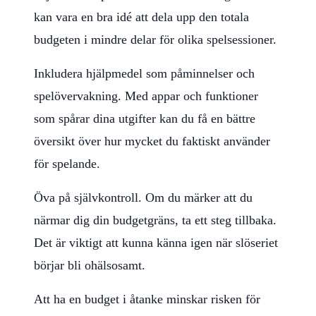
kan vara en bra idé att dela upp den totala
budgeten i mindre delar för olika spelsessioner.
Inkludera hjälpmedel som påminnelser och
spelövervakning. Med appar och funktioner
som spårar dina utgifter kan du få en bättre
översikt över hur mycket du faktiskt använder
för spelande.
Öva på självkontroll. Om du märker att du
närmar dig din budgetgräns, ta ett steg tillbaka.
Det är viktigt att kunna känna igen när slöseriet
börjar bli ohälsosamt.
Att ha en budget i åtanke minskar risken för