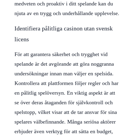
medveten och proaktiv i ditt spelande kan du
njuta av en trygg och underhållande upplevelse.
Identifiera pålitliga casinon utan svensk
licens
För att garantera säkerhet och trygghet vid
spelande är det avgörande att göra noggranna
undersökningar innan man väljer en spelsida.
Kontrollera att plattformen följer regler och har
en pålitlig spelöversyn. En viktig aspekt är att
se över deras åtaganden för självkontroll och
spelstopp, vilket visar att de tar ansvar för sina
spelares välbefinnande. Många seriösa aktörer
erbjuder även verktyg för att sätta en budget,