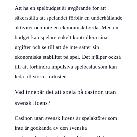
Att ha en spelbudget är avgörande för att
säkerställa att spelandet förblir en underhållande
aktivitet och inte en ekonomisk börda. Med en
budget kan spelare enkelt kontrollera sina
utgifter och se till att de inte sätter sin
ekonomiska stabilitet på spel. Det hjälper också
till att förhindra impulsiva spelbeslut som kan
leda till större förluster.
Vad innebär det att spela på casinon utan
svensk licens?
Casinon utan svensk licens är spelaktörer som
inte är godkända av den svenska