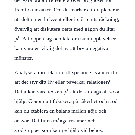
framtida insatser. Om du märker att du planerar
att delta mer frekvent eller i större utsträckning,
överväg att diskutera detta med någon du litar
på. Att öppna sig och tala om sina upplevelser
kan vara en viktig del av att bryta negativa
mönster.
Analysera din relation till spelande. Känner du
att det styr ditt liv eller påverkar relationer?
Detta kan vara tecken på att det är dags att söka
hjälp. Genom att fokusera på säkerhet och stöd
kan du etablera en balans mellan nöje och
ansvar. Det finns många resurser och
stödgrupper som kan ge hjälp vid behov.