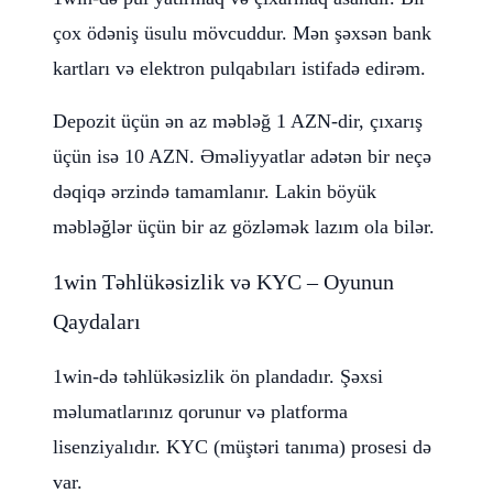
çox ödəniş üsulu mövcuddur. Mən şəxsən bank
kartları və elektron pulqabıları istifadə edirəm.
Depozit üçün ən az məbləğ 1 AZN-dir, çıxarış
üçün isə 10 AZN. Əməliyyatlar adətən bir neçə
dəqiqə ərzində tamamlanır. Lakin böyük
məbləğlər üçün bir az gözləmək lazım ola bilər.
1win Təhlükəsizlik və KYC – Oyunun
Qaydaları
1win-də təhlükəsizlik ön plandadır. Şəxsi
məlumatlarınız qorunur və platforma
lisenziyalıdır. KYC (müştəri tanıma) prosesi də
var.