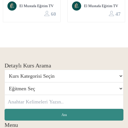
El Mustafa Eğitim TV
El Mustafa Eğitim TV
60
47
Detaylı Kurs Arama
Menu